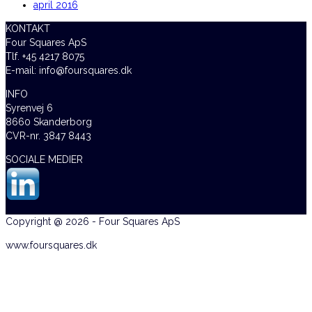
april 2016
KONTAKT
Four Squares ApS
Tlf. +45 4217 8075
E-mail: info@foursquares.dk
INFO
Syrenvej 6
8660 Skanderborg
CVR-nr. 3847 8443
SOCIALE MEDIER
Copyright @ 2026 - Four Squares ApS
www.foursquares.dk