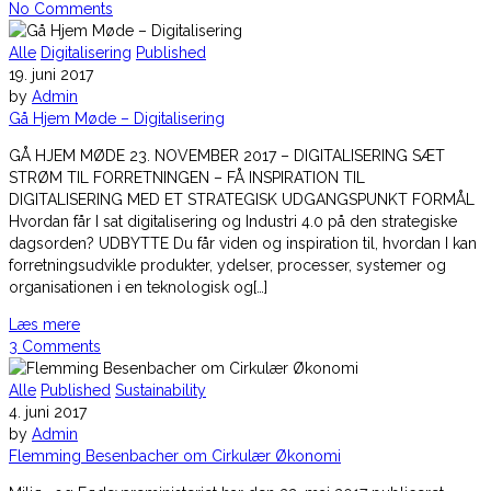
No Comments
Alle
Digitalisering
Published
19. juni 2017
by
Admin
Gå Hjem Møde – Digitalisering
GÅ HJEM MØDE 23. NOVEMBER 2017 – DIGITALISERING SÆT
STRØM TIL FORRETNINGEN – FÅ INSPIRATION TIL
DIGITALISERING MED ET STRATEGISK UDGANGSPUNKT FORMÅL
Hvordan får I sat digitalisering og Industri 4.0 på den strategiske
dagsorden? UDBYTTE Du får viden og inspiration til, hvordan I kan
forretningsudvikle produkter, ydelser, processer, systemer og
organisationen i en teknologisk og[…]
Læs mere
3 Comments
Alle
Published
Sustainability
4. juni 2017
by
Admin
Flemming Besenbacher om Cirkulær Økonomi