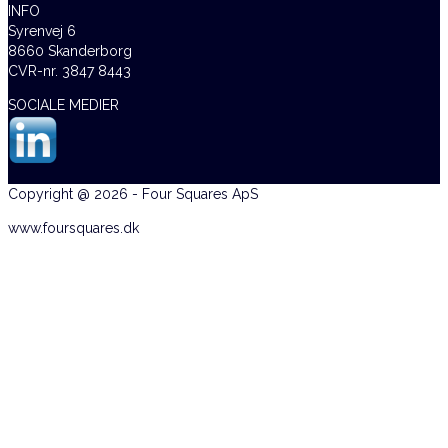
INFO
Syrenvej 6
8660 Skanderborg
CVR-nr. 3847 8443
SOCIALE MEDIER
Copyright @ 2026 - Four Squares ApS
www.foursquares.dk