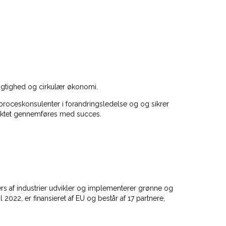
ygtighed og cirkulær økonomi.
 proceskonsulenter i forandringsledelse og og sikrer
jektet gennemføres med succes.
ærs af industrier udvikler og implementerer grønne og
 2022, er finansieret af EU og består af 17 partnere,