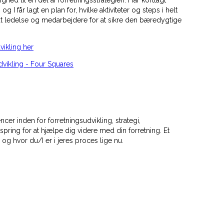
I får lagt en plan for, hvilke aktiviteter og steps i helt
dt ledelse og medarbejdere for at sikre den bæredygtige
vikling her
vikling - Four Squares
r inden for forretningsudvikling, strategi,
pring for at hjælpe dig videre med din forretning. Et
g hvor du/I er i jeres proces lige nu.