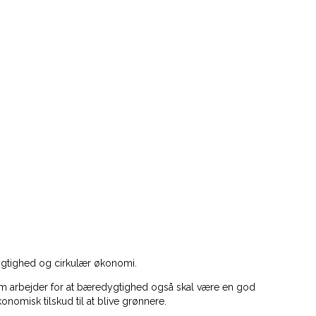
ygtighed og cirkulær økonomi.
om arbejder for at bæredygtighed også skal være en god
omisk tilskud til at blive grønnere.