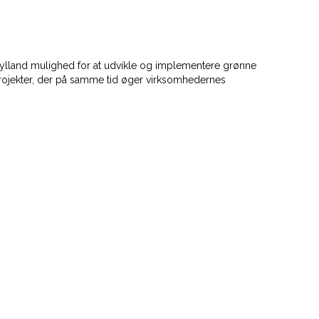
lland mulighed for at udvikle og implementere grønne
projekter, der på samme tid øger virksomhedernes