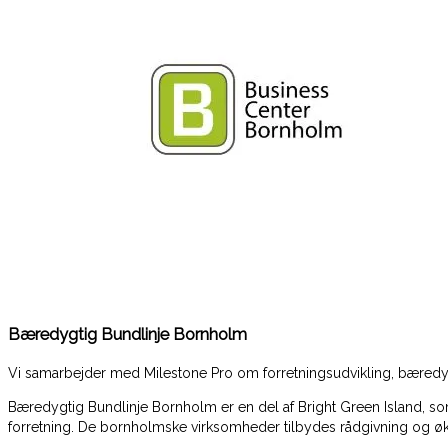
Bæredygtig Bundlinje Bornholm
Vi samarbejder med Milestone Pro om forretningsudvikling, bæred
Bæredygtig Bundlinje Bornholm er en del af Bright Green Island, s
forretning. De bornholmske virksomheder tilbydes rådgivning og økon