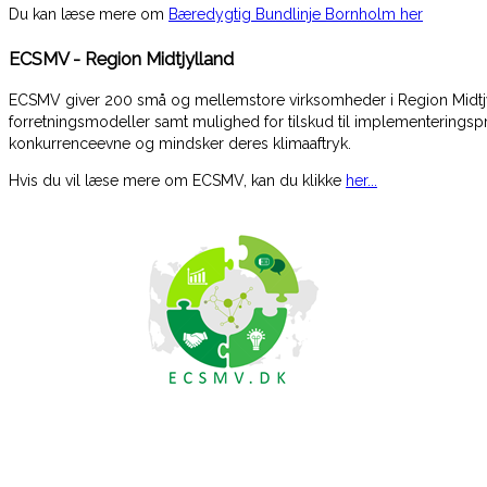
Du kan læse mere om
Bæredygtig Bundlinje Bornholm her
ECSMV - Region Midtjylland
ECSMV giver 200 små og mellemstore virksomheder i Region Midtjy
forretningsmodeller samt mulighed for tilskud til implementerings
konkurrenceevne og mindsker deres klimaaftryk.
Hvis du vil læse mere om ECSMV, kan du klikke
her...