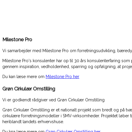
Milestone Pro
Vi samarbejder med Milestone Pro om forretningsudvikling, bæred
Milestone Pro's konsulenter har op til 30 års konsulenterfaring som
gennem inspiration, vedholdenhed, sparring og opfølgning, at pro
Du kan læse mere om
Milestone Pro her
Grøn Cirkulær Omstilling
Vi er godkendt rådgiver ved Grøn Cirkulær Omstilling
Grøn Cirkulær Omstilling er et nationalt projekt som bredt og på tv
cirkulære forretningsmodeller i SMV-virksomheder. Projektet løber til
heriblandt landets erhvervshuse.
Du kna læse mere om
Grøn Cirkulær Omstilling her...